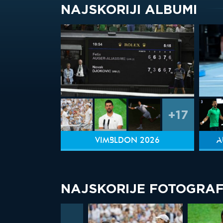
NAJSKORIJI ALBUMI
+17
VIMBLDON 2026
A
NAJSKORIJE FOTOGRAF