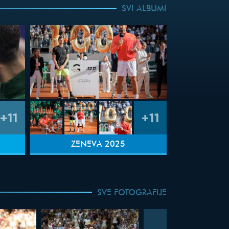
SVI ALBUMI
+11
+11
ŽENEVA 2025
SVE FOTOGRAFIJE