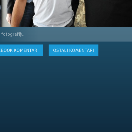
 fotografiju
EBOOK
KOMENTARI
OSTALI KOMENTARI