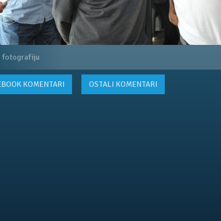
 fotografiju
EBOOK
KOMENTARI
OSTALI KOMENTARI