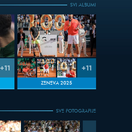
SVI ALBUMI
+11
+11
ŽENEVA 2025
SVE FOTOGRAFIJE