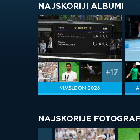
NAJSKORIJI ALBUMI
+17
VIMBLDON 2026
A
NAJSKORIJE FOTOGRAF