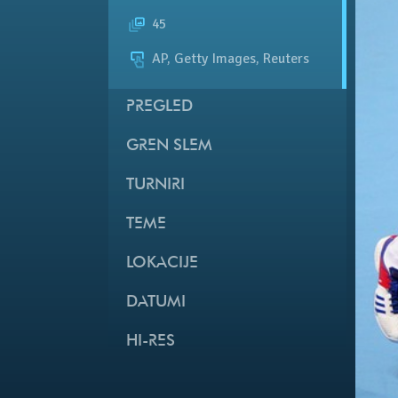
45
AP, Getty Images, Reuters
PREGLED
GREN SLEM
TURNIRI
TEME
LOKACIJE
DATUMI
HI-RES