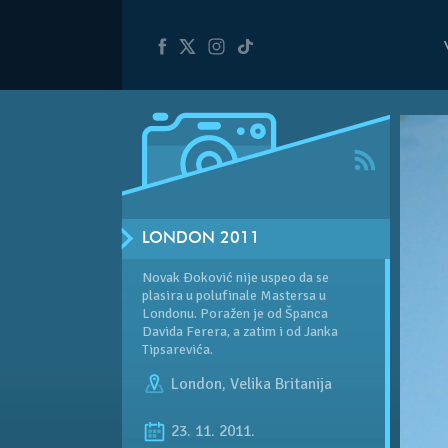
LONDON 2011
Novak Đoković nije uspeo da se
plasira u polufinale Mastersa u
Londonu. Poražen je od Španca
Davida Ferera, a zatim i od Janka
Tipsarevića.
London
,
Velika Britanija
23. 11. 2011.