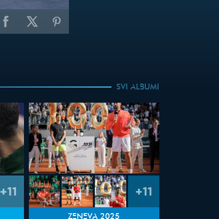
SVI ALBUMI
+11
+11
ŽENEVA 2025