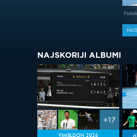
Podeli
FAC
NAJSKORIJI ALBUMI
+17
VIMBLDON 2026
A