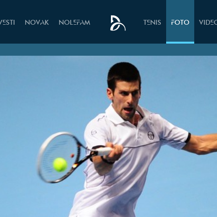
VESTI
NOVAK
NOLEFAM
TENIS
FOTO
VIDE