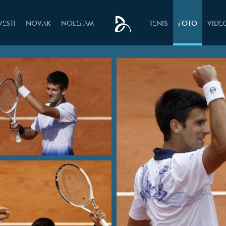
VESTI
NOVAK
NOLEFAM
TENIS
FOTO
VIDE