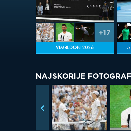
+17
VIMBLDON 2026
A
NAJSKORIJE FOTOGRAF