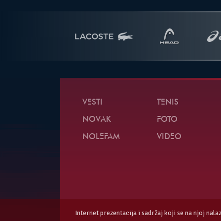
VESTI
TENIS
NOVAK
FOTO
NOLEFAM
VIDEO
Internet prezentacija i sadržaj koji se na njoj nal