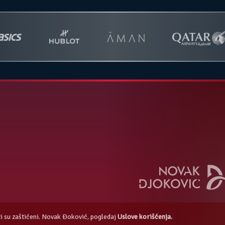
azi su zaštićeni. Novak Đoković, pogledaj
Uslove korišćenja.