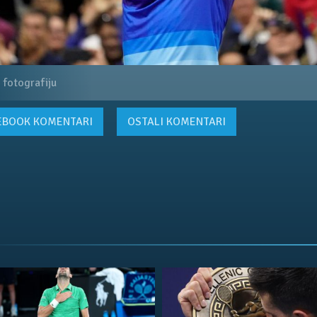
 fotografiju
EBOOK
KOMENTARI
OSTALI KOMENTARI