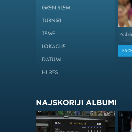
GREN SLEM
TURNIRI
TEME
Podeli
LOKACIJE
FAC
DATUMI
HI-RES
NAJSKORIJI ALBUMI