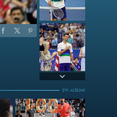
SVI ALBUMI