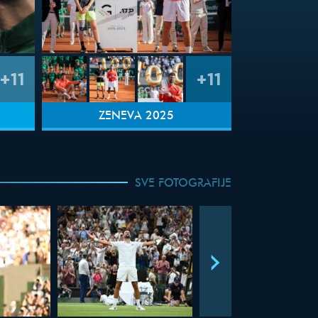
+11
+11
ŽENEVA 2025
SVE FOTOGRAFIJE