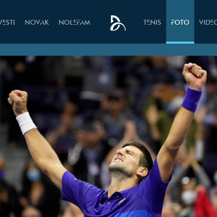
VESTI
NOVAK
NOLEFAM
TENIS
FOTO
VIDE