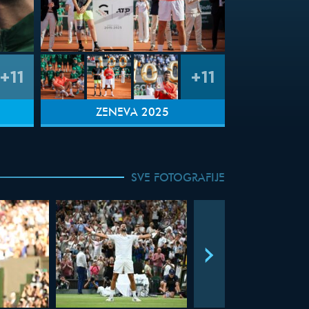
+11
+11
ŽENEVA 2025
SVE FOTOGRAFIJE