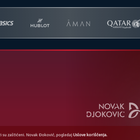
azi su zaštićeni. Novak Đoković, pogledaj
Uslove korišćenja.