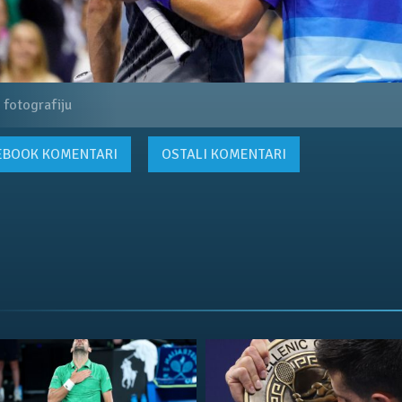
 fotografiju
EBOOK
KOMENTARI
OSTALI KOMENTARI