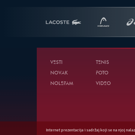
VESTI
TENIS
NOVAK
FOTO
NOLEFAM
VIDEO
Internet prezentacija i sadržaj koji se na njoj nal