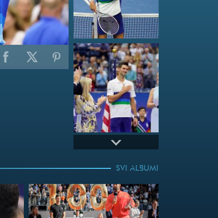
SVI ALBUMI