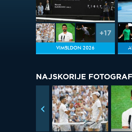
+17
VIMBLDON 2026
A
NAJSKORIJE FOTOGRAF