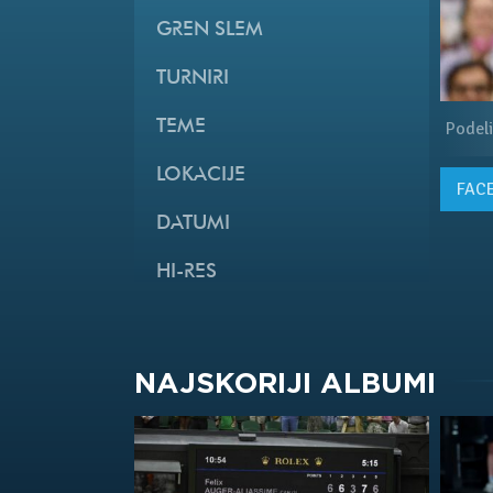
GREN SLEM
TURNIRI
TEME
Podeli
LOKACIJE
FAC
DATUMI
HI-RES
NAJSKORIJI ALBUMI