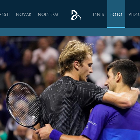
VESTI
NOVAK
NOLEFAM
TENIS
FOTO
VIDE