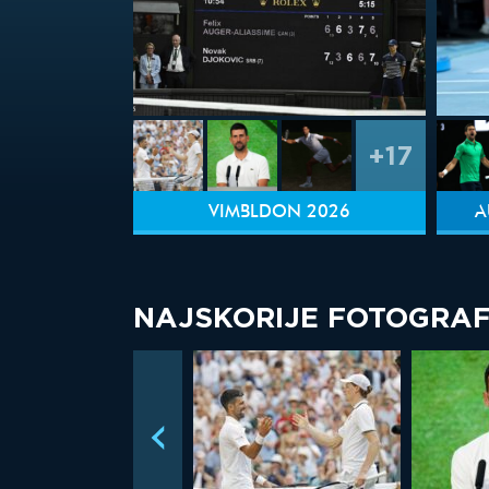
+17
VIMBLDON 2026
A
NAJSKORIJE FOTOGRAF