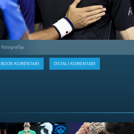
 fotografiju
EBOOK
KOMENTARI
OSTALI KOMENTARI