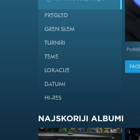
PREGLED
GREN SLEM
TURNIRI
Podeli
TEME
FAC
LOKACIJE
DATUMI
HI-RES
NAJSKORIJI ALBUMI