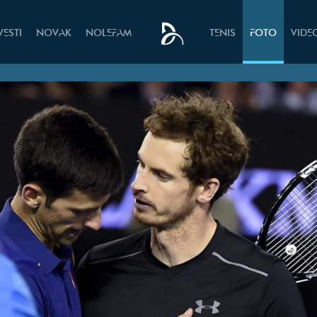
VESTI
NOVAK
NOLEFAM
TENIS
FOTO
VIDE