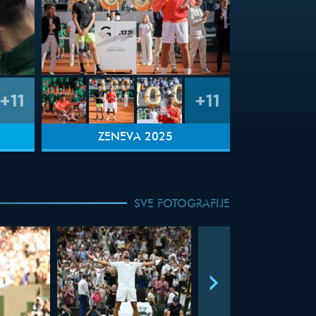
+11
+11
ŽENEVA 2025
SVE FOTOGRAFIJE