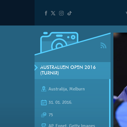
AUSTRALIJEN OPEN 2016
(TURNIR)
Australija
,
Melburn
31. 01. 2016.
75
AP, Fonet, Getty Images