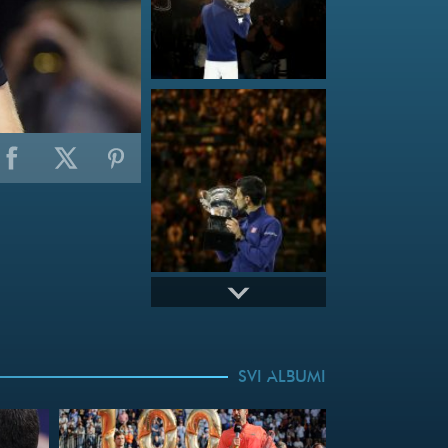
SVI ALBUMI