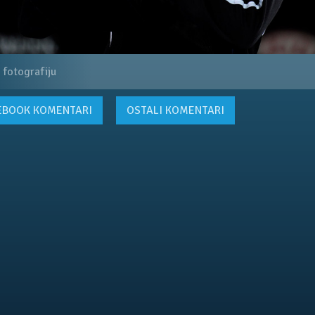
 fotografiju
EBOOK
KOMENTARI
OSTALI KOMENTARI