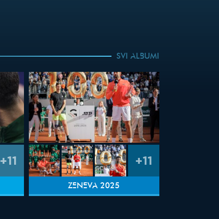
SVI ALBUMI
+11
+11
ŽENEVA 2025