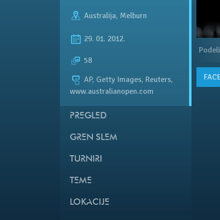
Australija
,
Melburn
29. 01. 2012.
Podeli
58
FAC
AP, Getty Images, Reuters,
www.australianopen.com
PREGLED
GREN SLEM
TURNIRI
TEME
LOKACIJE