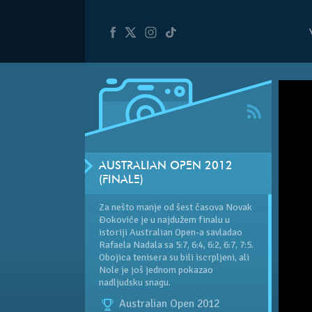
AUSTRALIAN OPEN 2012
(FINALE)
Za nešto manje od šest časova Novak
Đokoviće je u najdužem finalu u
istoriji Australian Open-a savladao
Rafaela Nadala sa 5:7, 6:4, 6:2, 6:7, 7:5.
Obojica tenisera su bili iscrpljeni, ali
Nole je još jednom pokazao
nadljudsku snagu.
Australian Open 2012