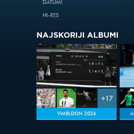
DATUMI
HI-RES
NAJSKORIJI ALBUMI
+17
VIMBLDON 2026
A