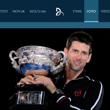
VESTI
NOVAK
NOLEFAM
TENIS
FOTO
VIDE