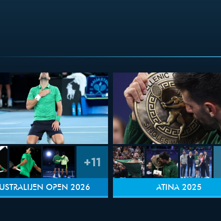
+11
USTRALIJEN OPEN 2026
ATINA 2025