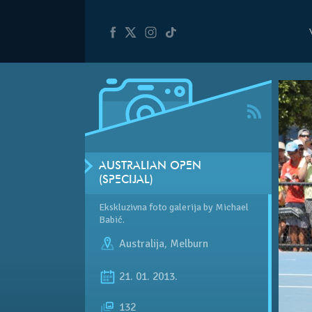
AUSTRALIAN OPEN
(SPECIJAL)
Ekskluzivna foto galerija by Michael
Babić.
Australija
,
Melburn
21. 01. 2013.
132