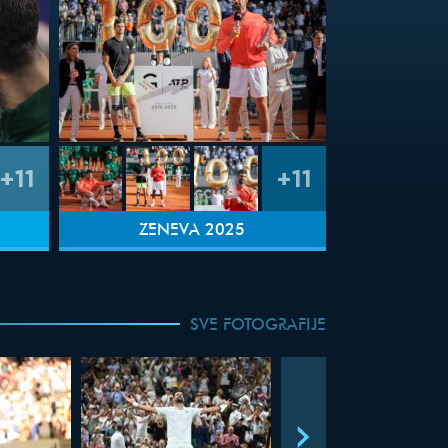
+11
+11
ŽENEVA 2025
SVE FOTOGRAFIJE