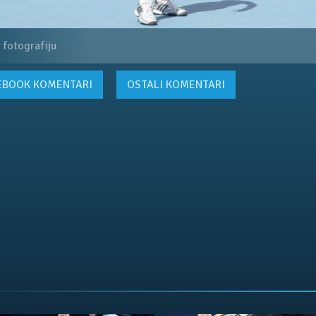
 fotografiju
EBOOK
KOMENTARI
OSTALI KOMENTARI