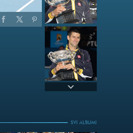
SVI ALBUMI