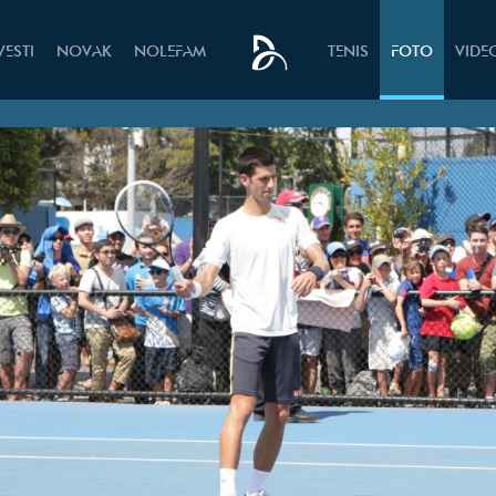
VESTI
NOVAK
NOLEFAM
TENIS
FOTO
VIDE