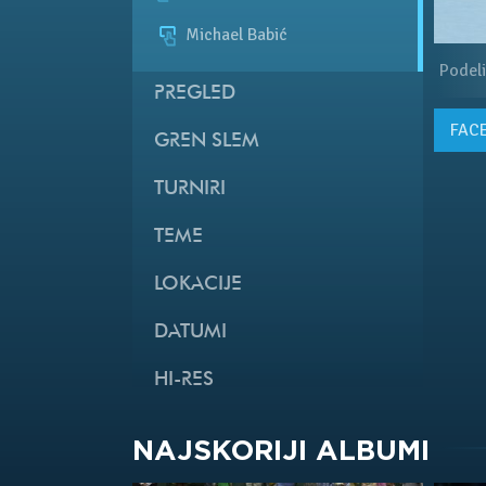
Michael Babić
Podeli
PREGLED
FAC
GREN SLEM
TURNIRI
TEME
LOKACIJE
DATUMI
HI-RES
NAJSKORIJI ALBUMI