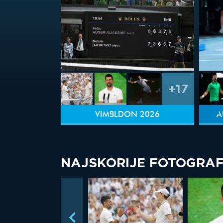
+17
VIMBLDON 2026
A
NAJSKORIJE FOTOGRAF