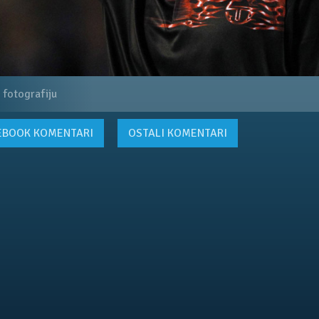
 fotografiju
EBOOK
KOMENTARI
OSTALI KOMENTARI