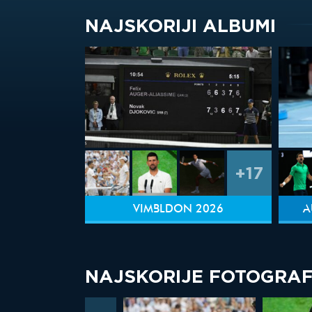
NAJSKORIJI ALBUMI
+17
VIMBLDON 2026
A
NAJSKORIJE FOTOGRAF