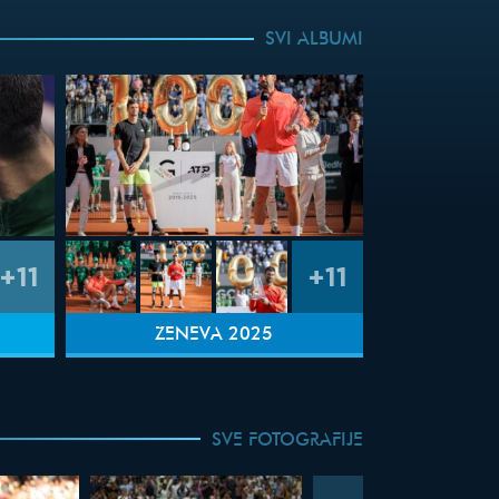
SVI ALBUMI
+11
+11
ŽENEVA 2025
SVE FOTOGRAFIJE