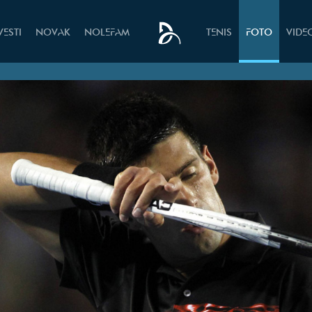
VESTI
NOVAK
NOLEFAM
TENIS
FOTO
VIDE