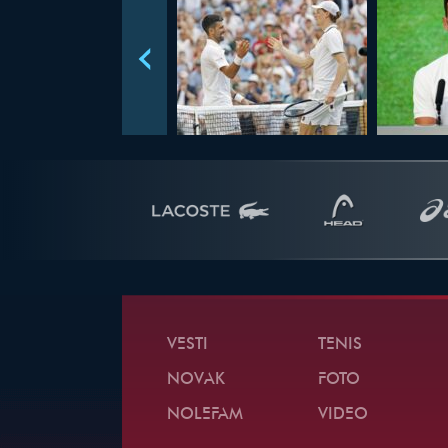
VESTI
TENIS
NOVAK
FOTO
NOLEFAM
VIDEO