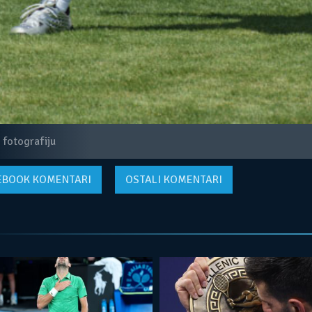
 fotografiju
EBOOK
KOMENTARI
OSTALI KOMENTARI