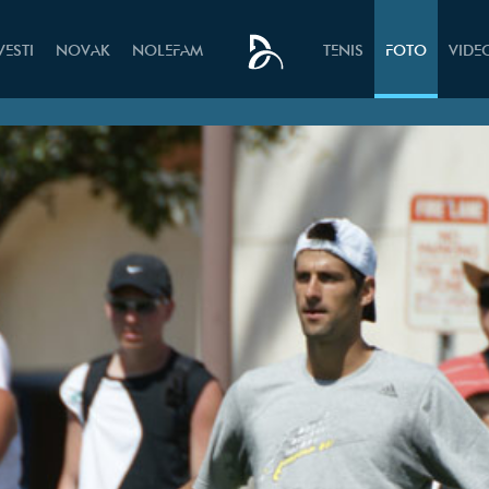
VESTI
NOVAK
NOLEFAM
TENIS
FOTO
VIDE