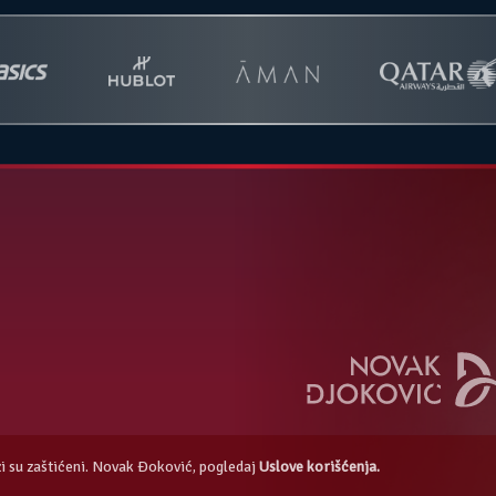
azi su zaštićeni. Novak Đoković, pogledaj
Uslove korišćenja.