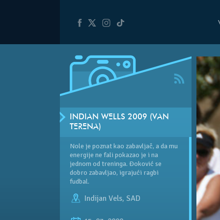
INDIAN WELLS 2009 (VAN
TERENA)
Nole je poznat kao zabavljač, a da mu
energije ne fali pokazao je i na
jednom od treninga. Đoković se
dobro zabavljao, igrajući ragbi
fudbal.
Indijan Vels
,
SAD