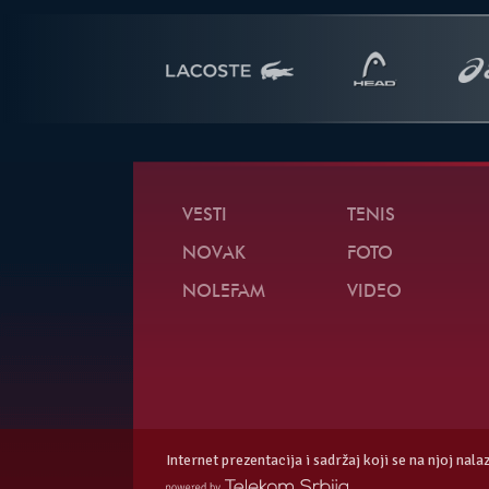
VESTI
TENIS
NOVAK
FOTO
NOLEFAM
VIDEO
Internet prezentacija i sadržaj koji se na njoj nal