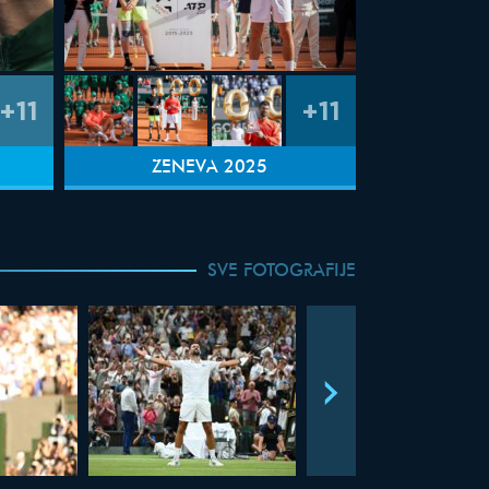
+11
+11
ŽENEVA 2025
SVE FOTOGRAFIJE