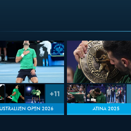
+11
USTRALIJEN OPEN 2026
ATINA 2025