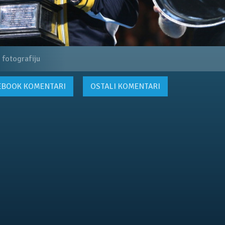
 fotografiju
EBOOK
KOMENTARI
OSTALI KOMENTARI