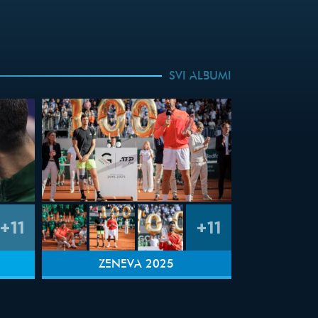
SVI ALBUMI
+11
+11
ŽENEVA 2025