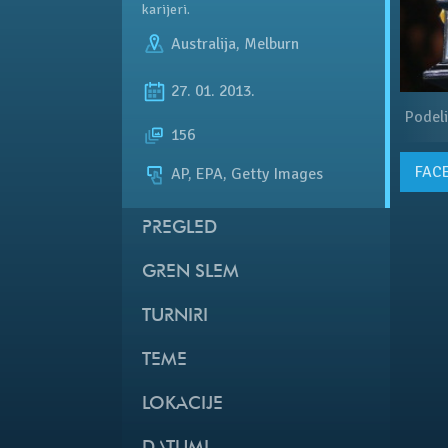
karijeri.
Australija
,
Melburn
27. 01. 2013.
Podeli
156
FAC
AP, EPA, Getty Images
PREGLED
GREN SLEM
TURNIRI
TEME
LOKACIJE