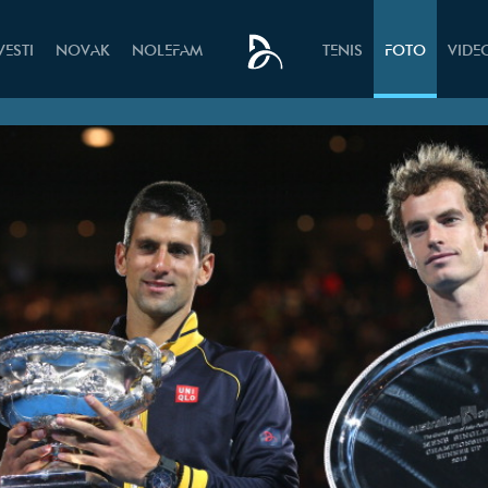
VESTI
NOVAK
NOLEFAM
TENIS
FOTO
VIDE