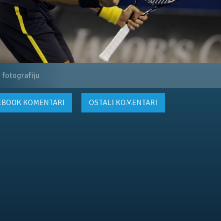
 fotografiju
EBOOK
KOMENTARI
OSTALI KOMENTARI