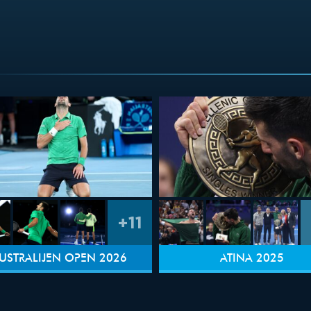
+11
USTRALIJEN OPEN 2026
ATINA 2025