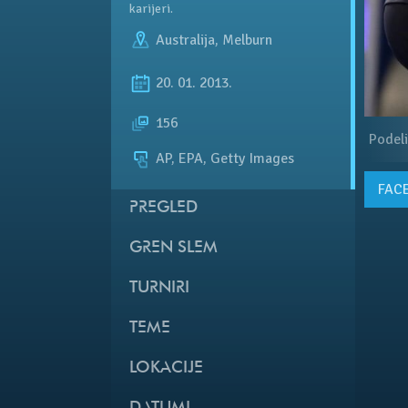
karijeri.
Australija
,
Melburn
20. 01. 2013.
156
Podeli
AP, EPA, Getty Images
FAC
PREGLED
GREN SLEM
TURNIRI
TEME
LOKACIJE