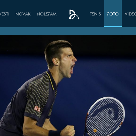
VESTI
NOVAK
NOLEFAM
TENIS
FOTO
VIDE