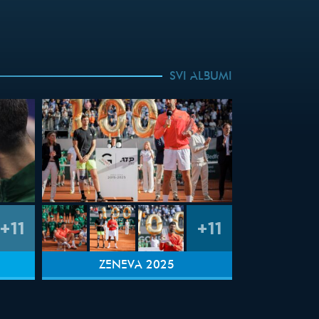
SVI ALBUMI
+11
+11
ŽENEVA 2025