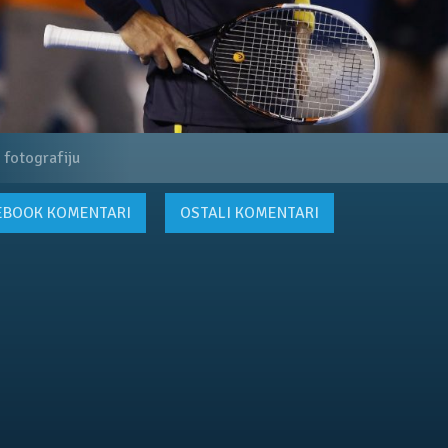
 fotografiju
EBOOK
KOMENTARI
OSTALI KOMENTARI