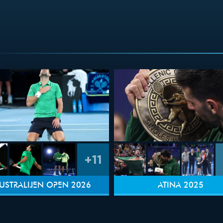
+11
USTRALIJEN OPEN 2026
ATINA 2025