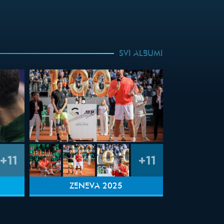
SVI ALBUMI
+11
+11
ŽENEVA 2025