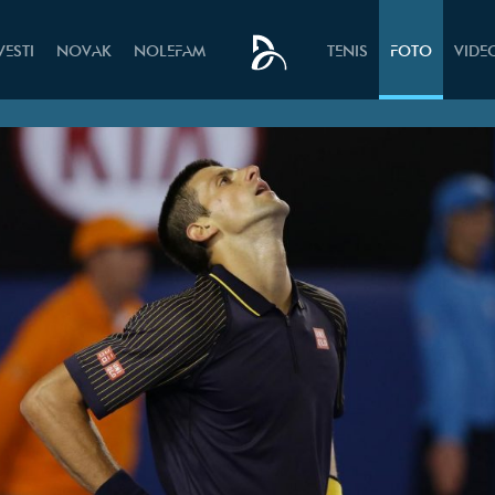
VESTI
NOVAK
NOLEFAM
TENIS
FOTO
VIDE