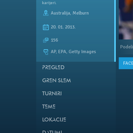
karijeri.
Australija
,
Melburn
20. 01. 2013.
156
Podeli
AP, EPA, Getty Images
FAC
PREGLED
GREN SLEM
TURNIRI
TEME
LOKACIJE