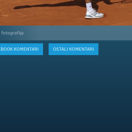
 fotografiju
EBOOK
KOMENTARI
OSTALI KOMENTARI