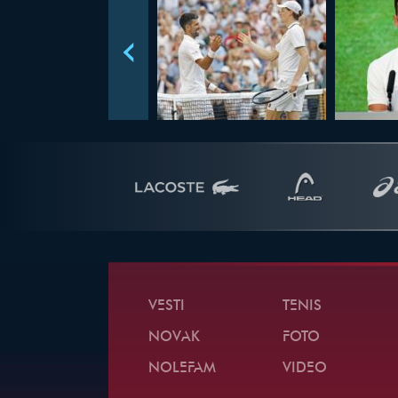
VESTI
TENIS
NOVAK
FOTO
NOLEFAM
VIDEO