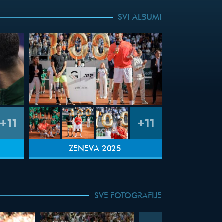
SVI ALBUMI
+11
+11
ŽENEVA 2025
SVE FOTOGRAFIJE