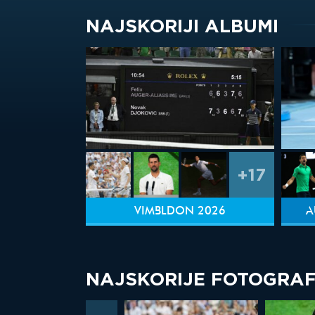
NAJSKORIJI ALBUMI
+17
VIMBLDON 2026
A
NAJSKORIJE FOTOGRAF