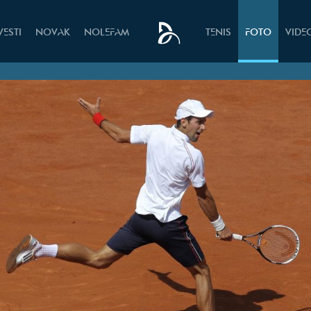
VESTI
NOVAK
NOLEFAM
TENIS
FOTO
VIDE