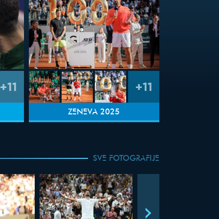
+11
+11
ŽENEVA 2025
SVE FOTOGRAFIJE