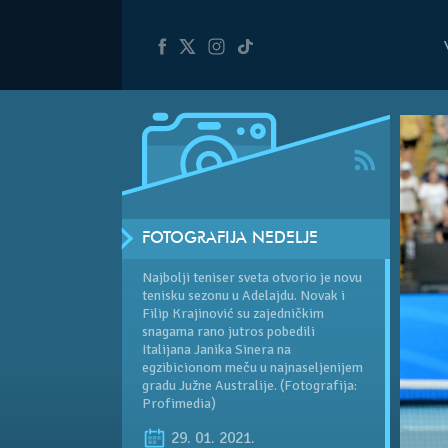
FOTOGRAFIJA NEDELJE
Najbolji teniser sveta otvorio je novu
tenisku sezonu u Adelajdu. Novak i
Filip Krajinović su zajedničkim
snagama rano jutros pobedili
Italijana Janika Sinera na
egzibicionom meču u najnaseljenijem
gradu Južne Australije. (Fotografija:
Profimedia)
29. 01. 2021.