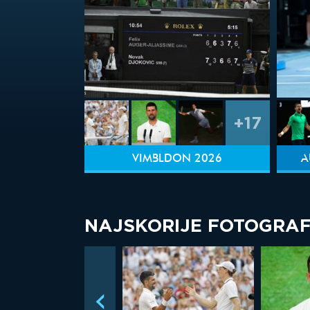
+17
VIMBLDON 2026
A
NAJSKORIJE FOTOGRAF