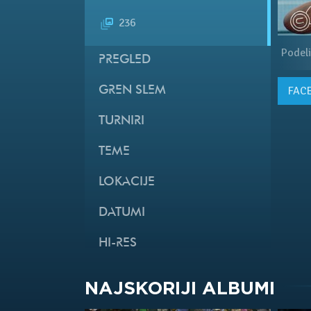
236
Podeli
PREGLED
GREN SLEM
FAC
TURNIRI
TEME
LOKACIJE
DATUMI
HI-RES
NAJSKORIJI ALBUMI