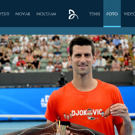
VESTI
NOVAK
NOLEFAM
TENIS
FOTO
VIDE