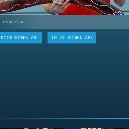
 fotografiju
EBOOK
KOMENTARI
OSTALI KOMENTARI