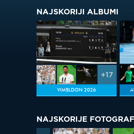
NAJSKORIJI ALBUMI
+17
VIMBLDON 2026
A
NAJSKORIJE FOTOGRAF