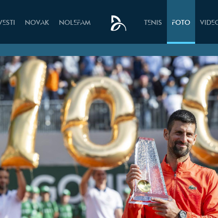
VESTI
NOVAK
NOLEFAM
TENIS
FOTO
VIDE