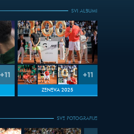
SVI ALBUMI
+11
+11
ŽENEVA 2025
SVE FOTOGRAFIJE