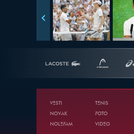
VESTI
TENIS
NOVAK
FOTO
NOLEFAM
VIDEO