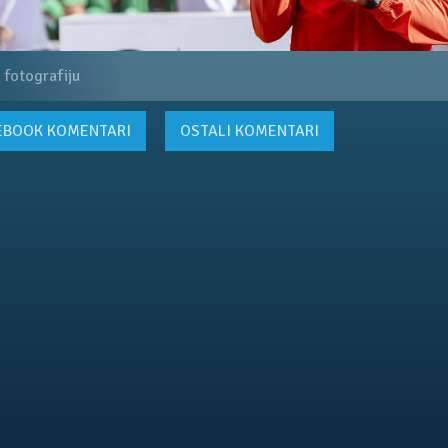
 fotografiju
EBOOK
KOMENTARI
OSTALI KOMENTARI