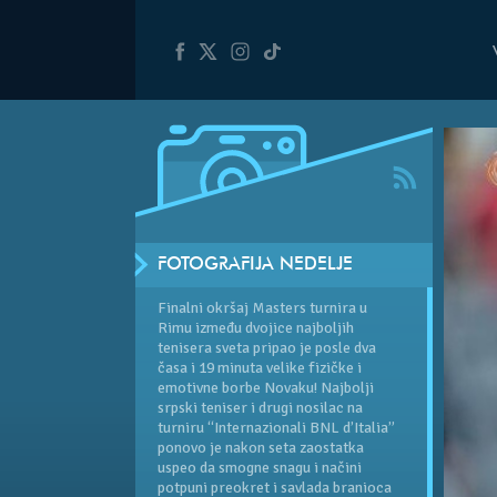
FOTOGRAFIJA NEDELJE
Finalni okršaj Masters turnira u
Rimu između dvojice najboljih
tenisera sveta pripao je posle dva
časa i 19 minuta velike fizičke i
emotivne borbe Novaku! Najbolji
srpski teniser i drugi nosilac na
turniru “Internazionali BNL d’Italia”
ponovo je nakon seta zaostatka
uspeo da smogne snagu i načini
potpuni preokret i savlada branioca