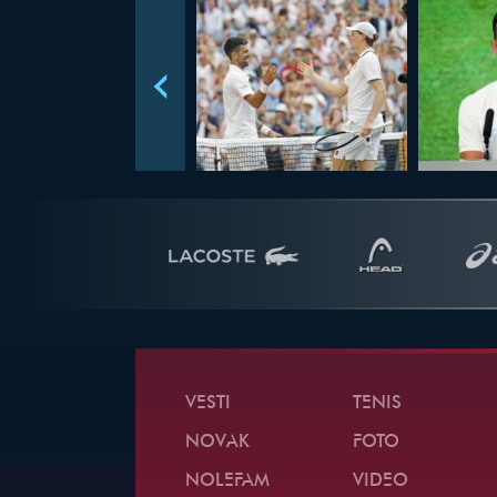
VESTI
TENIS
NOVAK
FOTO
NOLEFAM
VIDEO