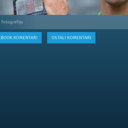
 fotografiju
EBOOK
KOMENTARI
OSTALI KOMENTARI