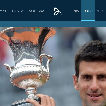
VESTI
NOVAK
NOLEFAM
TENIS
FOTO
VIDE