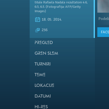
titule Rafaela Nadala rezultatom 4:6,
6:3, 6:3. (Fotografija: AFP/Getty
Images)
Podeli
18. 05. 2014.
236
FAC
PREGLED
GREN SLEM
TURNIRI
TEME
LOKACIJE
DATUMI
HI-RES