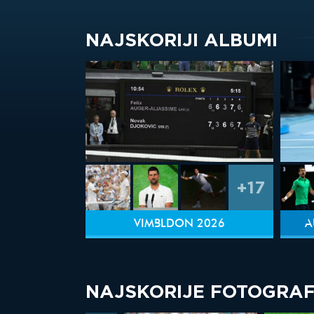
NAJSKORIJI ALBUMI
+17
VIMBLDON 2026
A
NAJSKORIJE FOTOGRAF