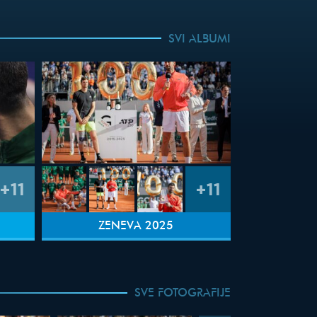
SVI ALBUMI
+11
+11
ŽENEVA 2025
SVE FOTOGRAFIJE