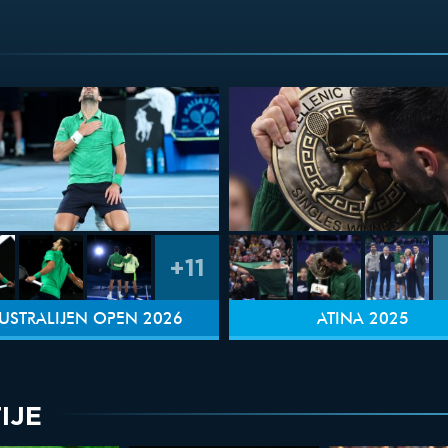
+11
USTRALIJEN OPEN 2026
ATINA 2025
IJE